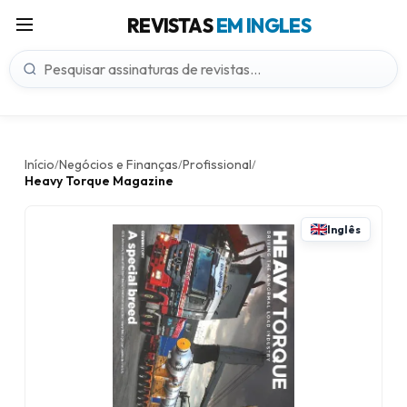
REVISTAS
EM INGLES
Início
Negócios e Finanças
Profissional
/
/
/
Heavy Torque Magazine
Inglês