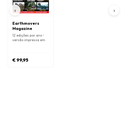
‹
›
Earthmovers
Magazine
12 edições por ano •
versão impressa em
Inglês
€ 99,95