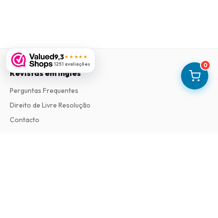
9,3
★★★★★
1251 avaliações
0
Revistas em Ingles
Perguntas Frequentes
Direito de Livre Resolução
Contacto
Informações
Sobre Nós
Termos e Condições
Política de Privacidade
Procedimento de Reclamações