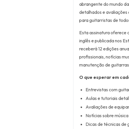
abrangente do mundo da g
detalhados e avaliações 
para guitarristas de todos
Esta assinatura oferece 
inglês e publicada nos E
receberá 12 edições anuai
profissionais, notícias mu
manutenção de guitarras 
O que esperar em cad
Entrevistas com guita
Aulas e tutoriais deta
Avaliações de equipa
Notícias sobre música
Dicas de técnicas de