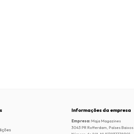
s
Informações da empresa
Empresa
:
Maja Magazines
3043 PR Rotterdam, Países Baixos
dições