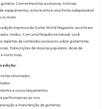
uitarra. Com entrevistas exclusivas, tutoriais
de equipamentos, esta revista é uma fonte indispensável
 os níveis.
a edição impressa da Guitar World Magazine, escrita em
stados Unidos. Com uma frequência mensal, você
s repletas de conteúdos exclusivos sobre guitarristas
sicais, transcrições de músicas populares, dicas de
e muito mais.
a edição:
rristas renomados.
lhados.
mentos e novos lançamentos.
 e performances ao vivo.
 gravação e manutenção de guitarras.