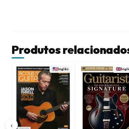
Produtos relacionado
Inglês
Ingl
‹