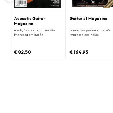
Acoustic Guitar
Guitarist Magazine
Magazine
4 edições por ano • versão
12 edições por ano • versão
impressa em Inglês
impressa em Inglês
€ 82,50
€ 164,95