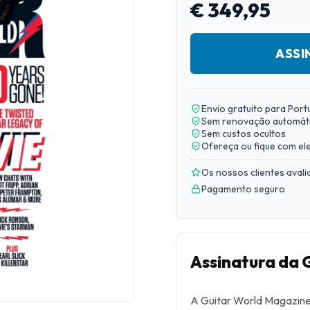
€ 349,95
ASSI
Envio gratuito para Port
Sem renovação automát
Sem custos ocultos
Ofereça ou fique com el
Os nossos clientes aval
Pagamento seguro
Assinatura da 
A Guitar World Magazine