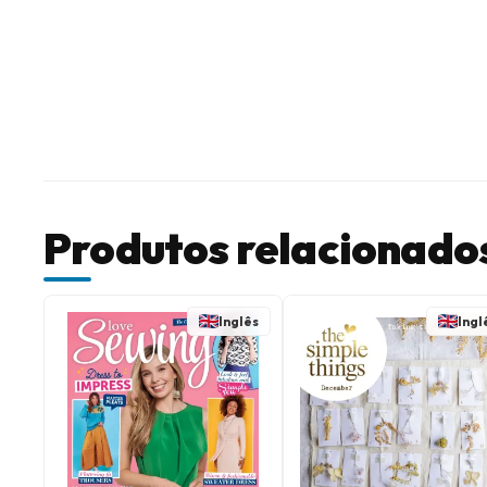
Produtos relacionado
Inglês
Ingl