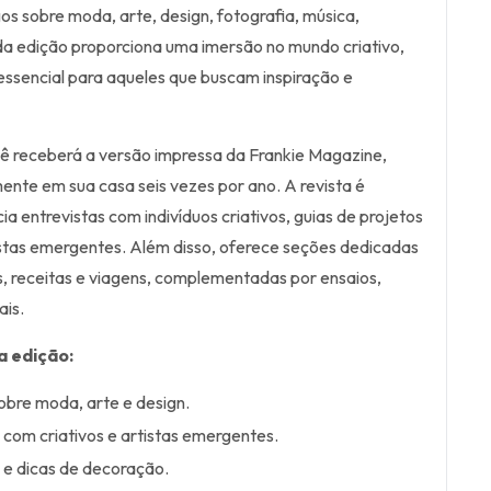
os sobre moda, arte, design, fotografia, música,
da edição proporciona uma imersão no mundo criativo,
essencial para aqueles que buscam inspiração e
ê receberá a versão impressa da Frankie Magazine,
mente em sua casa seis vezes por ano. A revista é
a entrevistas com indivíduos criativos, guias de projetos
tistas emergentes. Além disso, oferece seções dedicadas
s, receitas e viagens, complementadas por ensaios,
ais.
a edição:
sobre moda, arte e design.
s com criativos e artistas emergentes.
 e dicas de decoração.