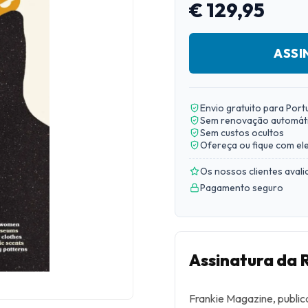
€ 129,95
ASSI
Envio gratuito para Port
Sem renovação automát
Sem custos ocultos
Ofereça ou fique com el
Os nossos clientes aval
Pagamento seguro
Assinatura da 
Frankie Magazine, public