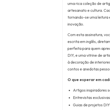
uma rica coleção de artig
artesanato e cultura. Ca
tornando-se uma leitura 
inovação.
Com esta assinatura, voc
escrita em inglês, direta
perfeita para quem apreci
DIY, e uma vitrine de ar
à decoração de interiore
contos e anedotas pesso
O que esperar em cad
Artigos inspiradores 
Entrevistas exclusiva
Guias de projetos DIY