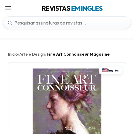
REVISTAS
EM INGLES
Início
Arte e Design
Fine Art Connoisseur Magazine
/
/
Inglês