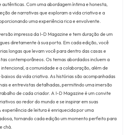
 e autênticas. Com uma abordagem íntima e honesta,
eção de narrativas que exploram a vida criativa e a
roporcionando uma experiência rica e envolvente.
 versão impressa da I-D Magazine e tem duração de um
egues diretamente à sua porta. Em cada edição, você
órias longas que levam você para dentro das casas e
tistas contemporâneos. Os temas abordados incluem a
 intencional, a comunidade e a colaboração, além de
e baixos da vida criativa. As histórias são acompanhadas
nais e entrevistas detalhadas, permitindo uma imersão
rabalho de cada criador. A I-D Magazine é um convite
riativos ao redor do mundo e se inspirar em suas
A experiência de leitura é enriquecida por uma
dadosa, tornando cada edição um momento perfeito para
e chá.