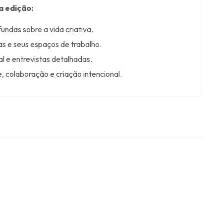
a edição:
fundas sobre a vida criativa.
as e seus espaços de trabalho.
l e entrevistas detalhadas.
 colaboração e criação intencional.