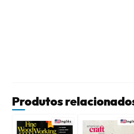
Produtos relacionado
Inglês
Ingl