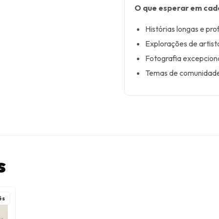
O que esperar em cad
Histórias longas e pro
Explorações de artist
Fotografia excepciona
Temas de comunidade,
s
ês