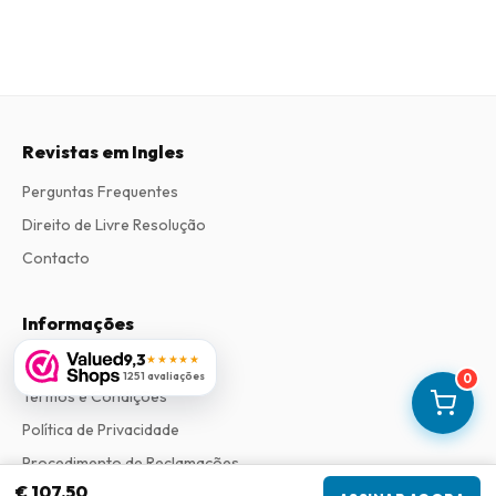
Revistas em Ingles
Perguntas Frequentes
Direito de Livre Resolução
Contacto
Informações
9,3
★★★★★
Sobre Nós
1251 avaliações
0
Termos e Condições
Política de Privacidade
Procedimento de Reclamações
€ 107,50