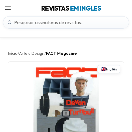
REVISTAS
EM INGLES
Início
Arte e Design
FACT Magazine
/
/
Inglês