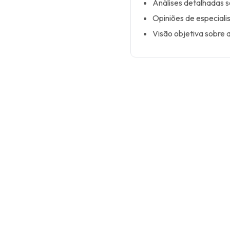
Análises detalhadas 
Opiniões de especiali
Visão objetiva sobre 