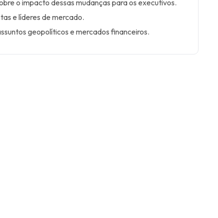
sobre o impacto dessas mudanças para os executivos.
stas e líderes de mercado.
assuntos geopolíticos e mercados financeiros.