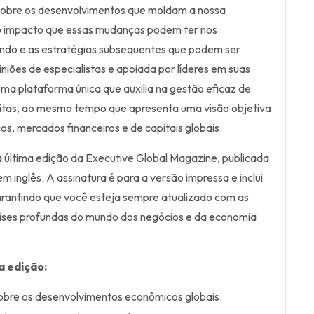
 sobre os desenvolvimentos que moldam a nossa
o impacto que essas mudanças podem ter nos
ndo e as estratégias subsequentes que podem ser
niões de especialistas e apoiada por líderes em suas
uma plataforma única que auxilia na gestão eficaz de
eitas, ao mesmo tempo que apresenta uma visão objetiva
os, mercados financeiros e de capitais globais.
a última edição da Executive Global Magazine, publicada
em inglês. A assinatura é para a versão impressa e inclui
arantindo que você esteja sempre atualizado com as
lises profundas do mundo dos negócios e da economia
a edição:
obre os desenvolvimentos econômicos globais.