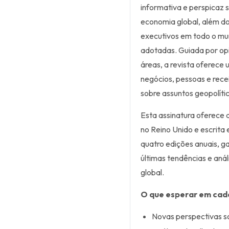
informativa e perspicaz
economia global, além d
executivos em todo o mu
adotadas. Guiada por opi
áreas, a revista oferece 
negócios, pessoas e rec
sobre assuntos geopolític
Esta assinatura oferece 
no Reino Unido e escrita 
quatro edições anuais, g
últimas tendências e aná
global.
O que esperar em cad
Novas perspectivas s