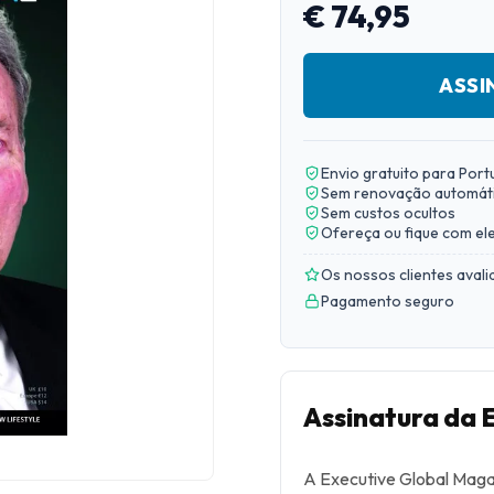
€ 74,95
ASSI
Envio gratuito para Port
Sem renovação automát
Sem custos ocultos
Ofereça ou fique com el
Os nossos clientes aval
Pagamento seguro
Assinatura da 
A Executive Global Magaz