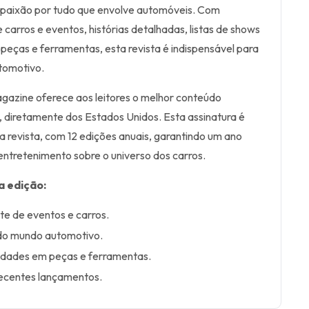
 paixão por tudo que envolve automóveis. Com
carros e eventos, histórias detalhadas, listas de shows
peças e ferramentas, esta revista é indispensável para
tomotivo.
agazine oferece aos leitores o melhor conteúdo
s, diretamente dos Estados Unidos. Esta assinatura é
a revista, com 12 edições anuais, garantindo um ano
 entretenimento sobre o universo dos carros.
a edição:
e de eventos e carros.
 do mundo automotivo.
vidades em peças e ferramentas.
ecentes lançamentos.