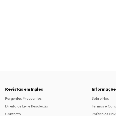
Revistas em Ingles
Informaçõe
Perguntas Frequentes
Sobre Nós
Direito de Livre Resolução
Termos e Con
Contacto
Política de Pri