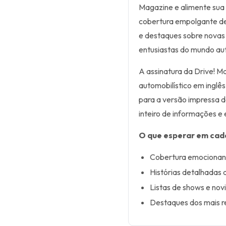
Magazine e alimente sua
cobertura empolgante de 
e destaques sobre novas 
entusiastas do mundo au
A assinatura da Drive! M
automobilístico em inglê
para a versão impressa d
inteiro de informações e
O que esperar em cad
Cobertura emocionant
Histórias detalhadas
Listas de shows e no
Destaques dos mais r