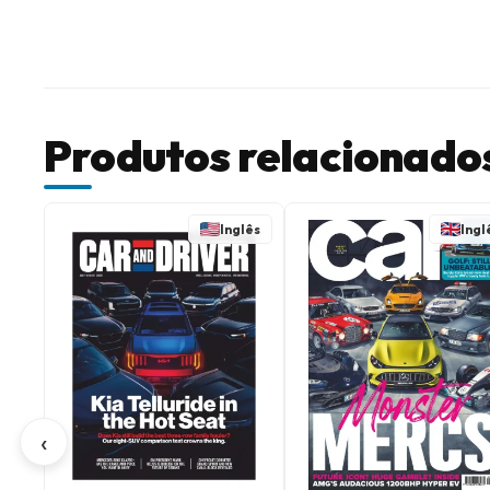
Produtos relacionado
Inglês
Ingl
‹