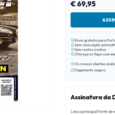
€ 69,95
ASSI
Envio gratuito para Port
Sem renovação automát
Sem custos ocultos
Ofereça ou fique com el
Os nossos clientes aval
Pagamento seguro
Assinatura da 
Leia a principal fonte d