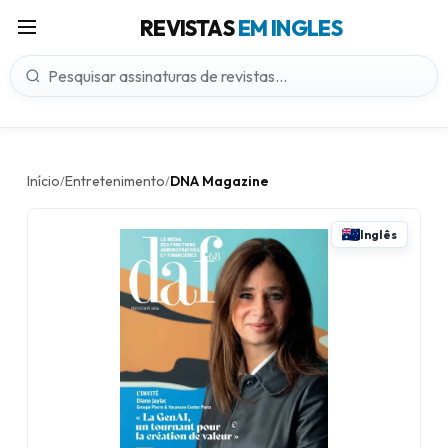
REVISTAS
EM INGLES
Início
Entretenimento
DNA Magazine
/
/
Inglês