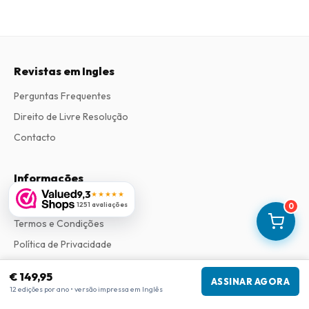
Revistas em Ingles
Perguntas Frequentes
Direito de Livre Resolução
Contacto
Informações
9,3
★★★★★
Sobre Nós
1251 avaliações
0
Termos e Condições
Política de Privacidade
Procedimento de Reclamações
€ 149,95
ASSINAR AGORA
12 edições por ano • versão impressa em Inglês
Informações da empresa