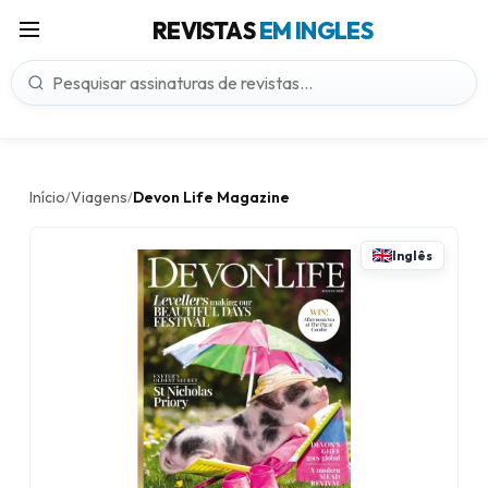
REVISTAS
EM INGLES
Início
Viagens
Devon Life Magazine
/
/
Inglês