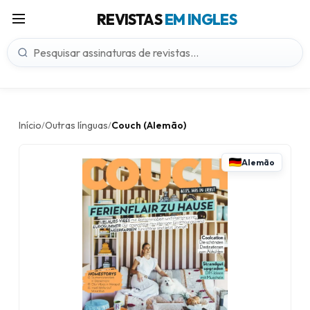
REVISTAS
EM INGLES
Início
Outras línguas
Couch (Alemão)
/
/
Alemão