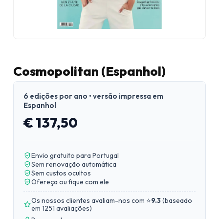
Cosmopolitan (Espanhol)
6 edições por ano • versão impressa em
Espanhol
€ 137,50
Envio gratuito para Portugal
Sem renovação automática
Sem custos ocultos
Ofereça ou fique com ele
Os nossos clientes avaliam-nos com ⭐
9.3
(
baseado
em 1251 avaliações
)