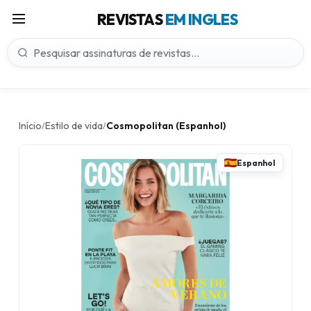
REVISTAS
EM INGLES
Início
Estilo de vida
Cosmopolitan (Espanhol)
/
/
Espanhol