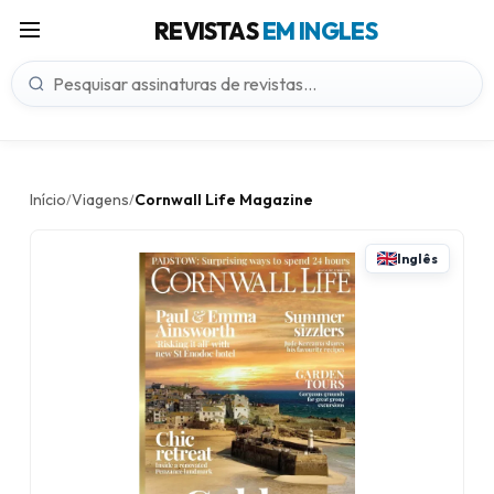
REVISTAS
EM INGLES
Início
Viagens
Cornwall Life Magazine
/
/
Inglês