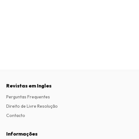
Revistas em Ingles
Perguntas Frequentes
Direito de Livre Resolução
Contacto
Informações