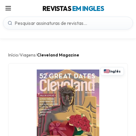
REVISTAS
EM INGLES
Início
Viagens
Cleveland Magazine
/
/
Inglês