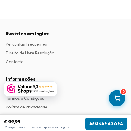
Revistas em Ingles
Perguntas Frequentes
Direito de Livre Resolução
Contacto
Informações
9,3
★★★★★
Sobre Nós
1251 avaliações
0
Termos e Condições
Política de Privacidade
Procedimento de Reclamações
€ 99,95
ASSINAR AGORA
12 edições por ano • versão impressa em Inglês