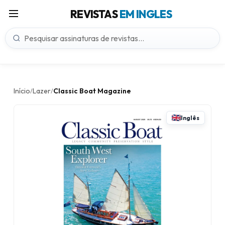
REVISTAS
EM INGLES
Início
Lazer
Classic Boat Magazine
/
/
Inglês