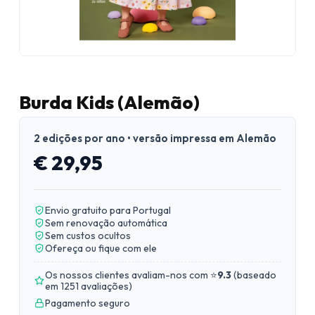
Burda Kids (Alemão)
2 edições por ano • versão impressa em Alemão
€ 29,95
Envio gratuito para Portugal
Sem renovação automática
Sem custos ocultos
Ofereça ou fique com ele
Os nossos clientes avaliam-nos com ⭐
9.3
(
baseado
em 1251 avaliações
)
Pagamento seguro