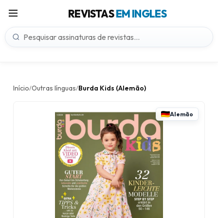
REVISTAS
EM INGLES
Início
Outras línguas
Burda Kids (Alemão)
/
/
Alemão