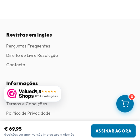
Revistas em Ingles
Perguntas Frequentes
Direito de Livre Resolução
Contacto
Informações
9,3
★★★★★
Sobre Nós
1251 avaliações
0
Termos e Condições
Política de Privacidade
Procedimento de Reclamações
€ 69,95
ASSINAR AGORA
6 edições por ano • versão impressa em Alemão