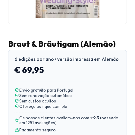
Braut & Bräutigam (Alemão)
6 edições por ano • versão impressa em Alemão
€ 69,95
Envio gratuito para Portugal
Sem renovação automática
Sem custos ocultos
Ofereça ou fique com ele
Os nossos clientes avaliam-nos com ⭐
9.3
(
baseado
em 1251 avaliações
)
Pagamento seguro