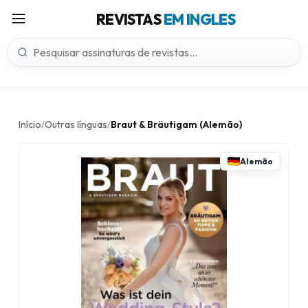
REVISTAS
EM INGLES
Início
Outras línguas
Braut & Bräutigam (Alemão)
/
/
Alemão