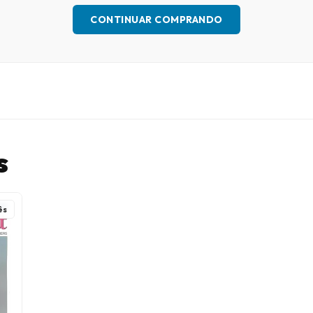
CONTINUAR COMPRANDO
s
ês