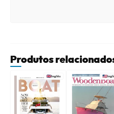
Produtos relacionado
Inglês
Ingl