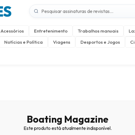
ES
Acessórios
Entretenimento
Trabalhos manuais
La
Notícias e Política
Viagens
Desportos e Jogos
Ci
Boating Magazine
Este produto está atualmente indisponível.