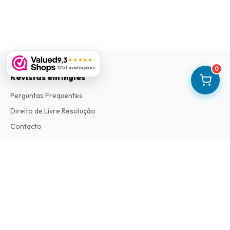
9,3
★★★★★
1251 avaliações
0
Revistas em Ingles
Perguntas Frequentes
Direito de Livre Resolução
Contacto
Informações
Sobre Nós
Termos e Condições
Política de Privacidade
Procedimento de Reclamações