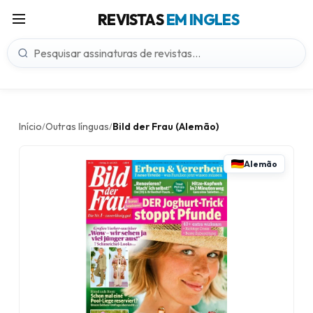
REVISTAS
EM INGLES
Início
Outras línguas
Bild der Frau (Alemão)
/
/
Alemão