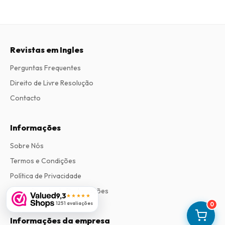
Revistas em Ingles
Perguntas Frequentes
Direito de Livre Resolução
Contacto
Informações
Sobre Nós
Termos e Condições
Política de Privacidade
Procedimento de Reclamações
9,3
★★★★★
1251 avaliações
0
Informações da empresa