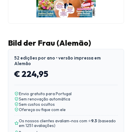
Bild der Frau (Alemão)
52 edições por ano • versão impressa em
Alemão
€ 224,95
Envio gratuito para Portugal
Sem renovação automática
Sem custos ocultos
Ofereça ou fique com ele
Os nossos clientes avaliam-nos com ⭐
9.3
(
baseado
em 1251 avaliações
)