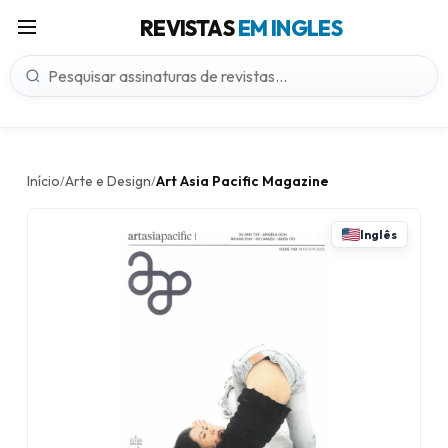
REVISTAS
EM INGLES
Início
Arte e Design
Art Asia Pacific Magazine
/
/
Inglês