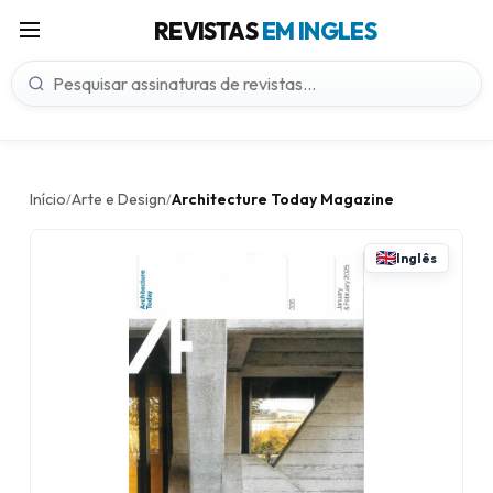
REVISTAS
EM INGLES
Início
Arte e Design
Architecture Today Magazine
/
/
Inglês