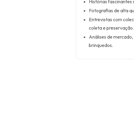
Histórias fascinantes 
Fotografias de alta q
Entrevistas com colec
coleta e preservação
Análises de mercado, r
brinquedos.