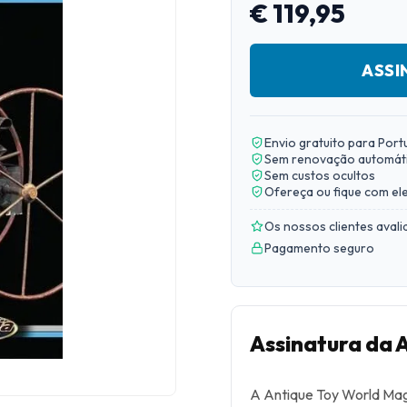
€ 119,95
ASSI
Envio gratuito para Port
Sem renovação automát
Sem custos ocultos
Ofereça ou fique com el
Os nossos clientes aval
Pagamento seguro
Assinatura da 
A Antique Toy World Mag