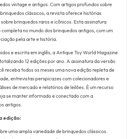
edos vintage e antigos. Com artigos profundos sobre
rinquedos clássicos, a revista oferece histórias
sobre brinquedos raros e icônicos. Esta assinatura
 completa no mundo dos brinquedos antigos, com um
ciação pela arte e história.
idos e escrita em inglês, a Antique Toy World Magazine
otalizando 12 edições por ano. A assinatura da versão
cê receba todos os meses uma nova edição repleta de
idade, entrevistas perspicazes com colecionadores e
álises de mercado e relatórios de leilões. É um recurso
eja se manter informado e conectado com a
s antigos.
a edição:
obre uma ampla variedade de brinquedos clássicos.