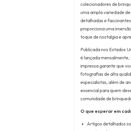
colecionadores de brinqu
uma ampla variedade de b
detalhadas e fascinantes 
proporciona uma imersão
toque de nostalgia e apre
Publicada nos Estados Un
é lançada mensalmente, t
impressa garante que vo
fotografias de alta qual
especialistas, além de an
essencial para quem des
comunidade de brinquedo
O que esperar em cad
Artigos detalhados s