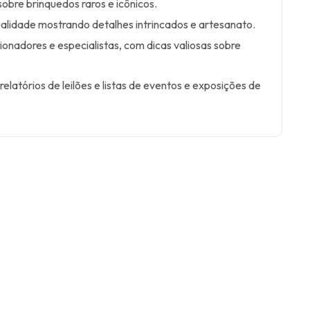
sobre brinquedos raros e icônicos.
ualidade mostrando detalhes intrincados e artesanato.
ionadores e especialistas, com dicas valiosas sobre
.
elatórios de leilões e listas de eventos e exposições de